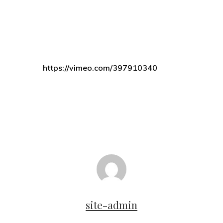
https://vimeo.com/397910340
site-admin