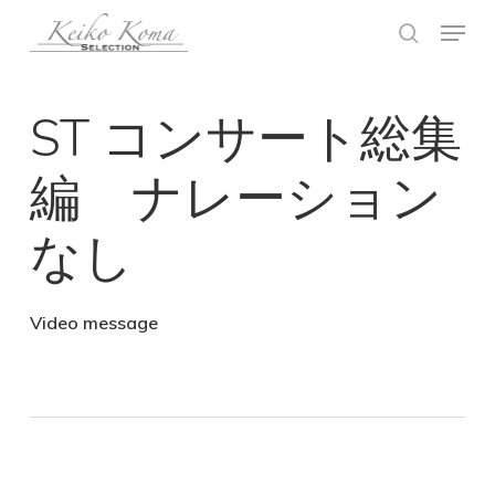
Skip
Menu
search
to
Close
main
Menu
ST コンサート総集
content
編 ナレーション
なし
Video message